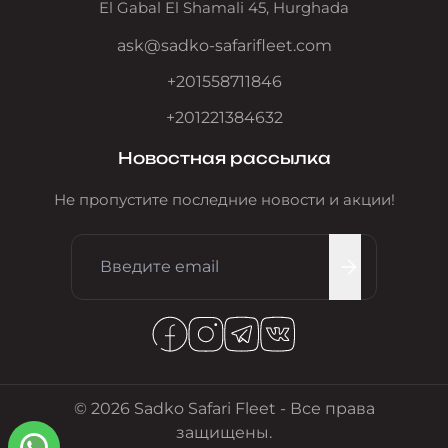
El Gabal El Shamali 45, Hurghada
ask@sadko-safarifleet.com
+201558711846
+201221384632
Новостная рассылка
Не пропустите последние новости и акции!
© 2026 Sadko Safari Fleet - Все права
защищены.