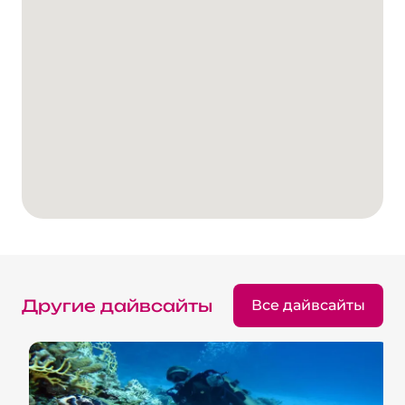
Другие дайвсайты
Все дайвсайты