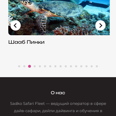
Шааб Пинки
О нас
Sadko Safari Fleet — ведущий оператор в сфере
дайв-сафари, дейли дайвинга и обучения в