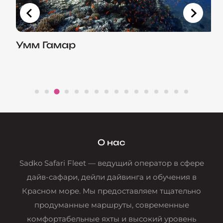
Умм Гамар
О нас
Sadko Safari Fleet — ведущий оператор в сфере
дайв-сафари, дейли дайвинга и обучения в
Красном море. Мы предоставляем тщательно
продуманные маршруты, современные
комфортабельные яхты и высокий уровень