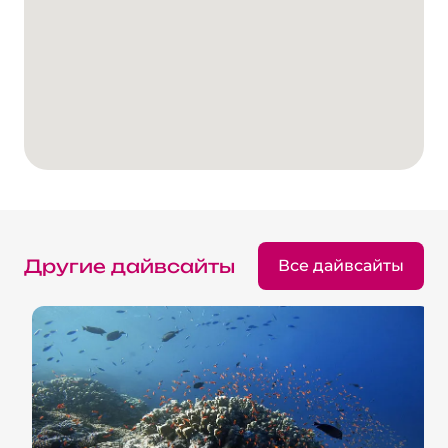
Другие дайвсайты
Все дайвсайты