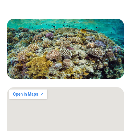
Фьюри Шоулс
Солнечное затмение на Красном море
2027