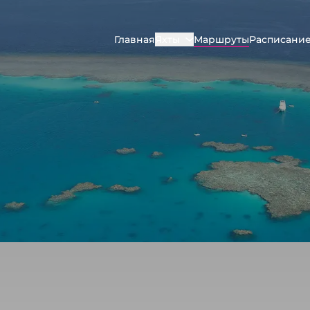
Маршруты
Главная
Яхты
Расписани