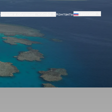
русский
е
Дейли и обучение
Инфо
Контакты