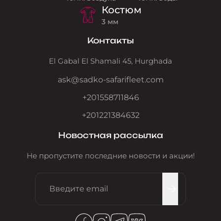
Костюм
3 мм
Контакты
El Gabal El Shamali 45, Hurghada
ask@sadko-safarifleet.com
+201558711846
+201221384632
Новостная рассылка
Не пропустите последние новости и акции!