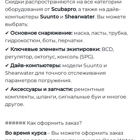
Скидки распространяются на все категории
оборудования от
Scubapro
, а также на дайв-
компьютеры
Suunto
и
Shearwater
. Вы можете
выбрать:
✔
Основное снаряжение:
маска, ласты, трубка,
гидрокостюм, боты, перчатки.
✔
Ключевые элементы экипировки:
BCD,
регулятор, октопус, консоль (SPG).
✔
Дайв-компьютеры:
модели Suunto и
Shearwater для точного отслеживания
параметров погружения.
✔
Аксессуары и запчасти:
ремонтные
комплекты, шланги, сигнальные буи и многое
другое.
###### Как оформить заказ?
Во время курса
– Вы можете оформить заказ