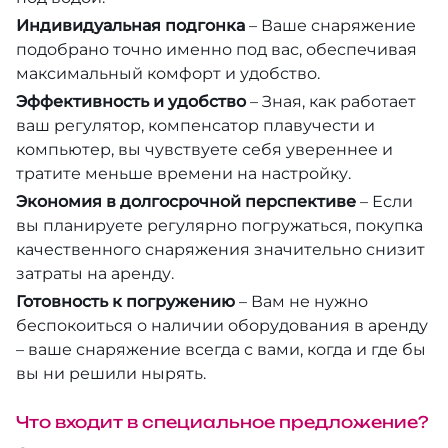
Индивидуальная подгонка
– Ваше снаряжение
Фьюри Шоулс
подобрано точно именно под вас, обеспечивая
максимальный комфорт и удобство.
Солнечное затмение на Красном море
Эффективность и удобство
– Зная, как работает
2027
ваш регулятор, компенсатор плавучести и
компьютер, вы чувствуете себя увереннее и
тратите меньше времени на настройку.
Экономия в долгосрочной перспективе
– Если
вы планируете регулярно погружаться, покупка
качественного снаряжения значительно снизит
затраты на аренду.
Готовность к погружению
– Вам не нужно
беспокоиться о наличии оборудования в аренду
– ваше снаряжение всегда с вами, когда и где бы
вы ни решили нырять.
Что входит в специальное предложение?