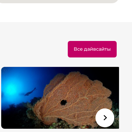
Все дайвсайты