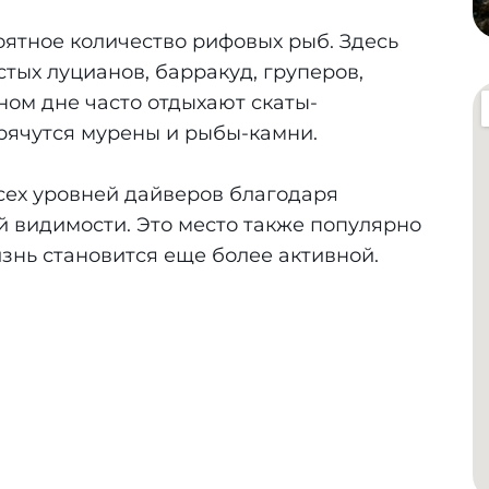
оятное количество рифовых рыб. Здесь
тых луцианов, барракуд, груперов,
ном дне часто отдыхают скаты-
прячутся мурены и рыбы-камни.
сех уровней дайверов благодаря
й видимости. Это место также популярно
знь становится еще более активной.